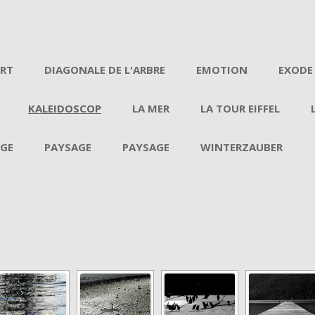
Aller au contenu
ERT
DIAGONALE DE L'ARBRE
EMOTION
EXODE
KALEIDOSCOP
LA MER
LA TOUR EIFFEL
GE
PAYSAGE
PAYSAGE
WINTERZAUBER