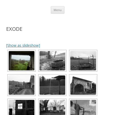
Aller au contenu
Menu
EXODE
[Show as slideshow]