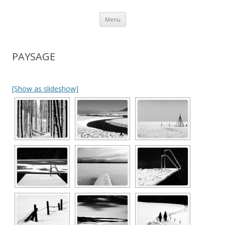
Aller au contenu
Menu
PAYSAGE
[Show as slideshow]