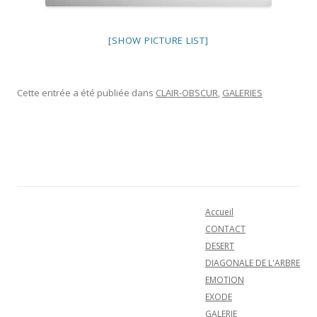
[SHOW PICTURE LIST]
Cette entrée a été publiée dans
CLAIR-OBSCUR
,
GALERIES
Navigation des articles
Accueil
CONTACT
DESERT
DIAGONALE DE L'ARBRE
EMOTION
EXODE
GALERIE