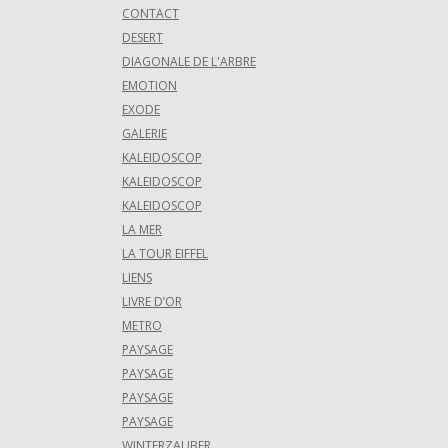
CONTACT
DESERT
DIAGONALE DE L'ARBRE
EMOTION
EXODE
GALERIE
KALEIDOSCOP
KALEIDOSCOP
KALEIDOSCOP
LA MER
LA TOUR EIFFEL
LIENS
LIVRE D’OR
METRO
PAYSAGE
PAYSAGE
PAYSAGE
PAYSAGE
WINTERZAUBER