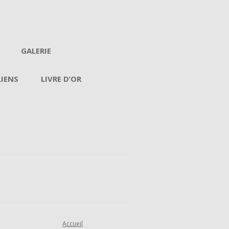
GALERIE
LIENS
LIVRE D’OR
Accueil