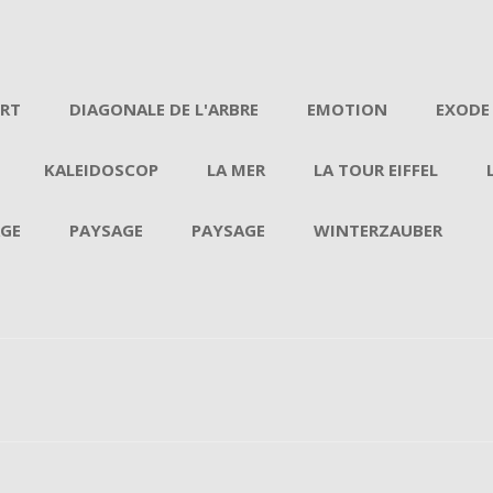
Aller au contenu
ERT
DIAGONALE DE L'ARBRE
EMOTION
EXODE
KALEIDOSCOP
LA MER
LA TOUR EIFFEL
GE
PAYSAGE
PAYSAGE
WINTERZAUBER