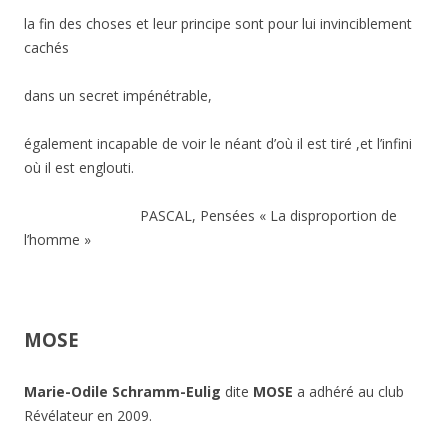
la fin des choses et leur principe sont pour lui invinciblement
cachés
dans un secret impénétrable,
également incapable de voir le néant d’où il est tiré ,et l’infini
où il est englouti.
PASCAL, Pensées « La disproportion de
l’homme »
MOSE
Marie-Odile Schramm-Eulig
dite
MOSE
a adhéré au club
Révélateur en 2009.