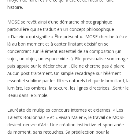
histoire.
MOSE se revêt ainsi d’une démarche photographique
particulière qui se traduit en un concept philosophique
« Dasein » qui signifie «
Être présent ».
MOSE cherche à être
là au bon moment et à capter l’instant décisif en se
concentrant sur l’élément essentiel de sa composition (un
sujet, un objet, un espace vide…). Elle prévisualise son image
puis appuie sur le déclencheur. . Elle ne cherche pas à plaire.
Aucun post-traitement. Un simple recadrage sur l’élément
essentiel sublimé par les filtres naturels tel que le brouillard, la
lumière, les ombres, la texture, les lignes directrices…Sentir le
Beau dans le Simple.
Lauréate de multiples concours internes et externes, « Les
Talents Boulonnais » et « Vivian Maier », le travail de MOSE
devient oeuvre d’Art: Une création instinctive et spontanée
du moment, sans retouches. Sa prédilection pour la