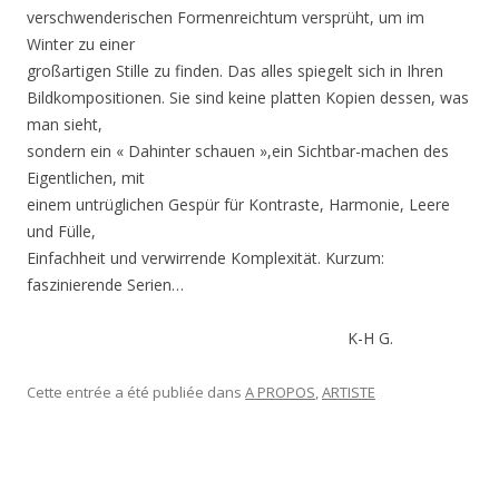
verschwenderischen Formenreichtum versprüht, um im
Winter zu einer
großartigen Stille zu finden. Das alles spiegelt sich in Ihren
Bildkompositionen. Sie sind keine platten Kopien dessen, was
man sieht,
sondern ein « Dahinter schauen »,ein Sichtbar-machen des
Eigentlichen, mit
einem untrüglichen Gespür für Kontraste, Harmonie, Leere
und Fülle,
Einfachheit und verwirrende Komplexität. Kurzum:
faszinierende Serien…
K-H G.
Cette entrée a été publiée dans
A PROPOS
,
ARTISTE