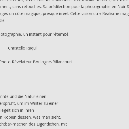
oment, sans retouches. Sa prédilection pour la photographie en Noir 
ges un côté magique, presque irréel. Cette vision du « Réalisme mag
ble.
otographie, un instant pour l’éternité.
Raquil
élateur Boulogne-Billancourt.
nnte und die Natur einen
rsprüht, um im Winter zu einer
iegelt sich in Ihren
ten Kopien dessen, was man sieht,
ichtbar-machen des Eigentlichen, mit