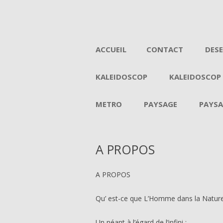
ACCUEIL
CONTACT
DES
KALEIDOSCOP
KALEIDOSCOP
METRO
PAYSAGE
PAYSA
A PROPOS
A PROPOS
Qu’ est-ce que L’Homme dans la Natur
Un néant à l’égard de l’infini ;