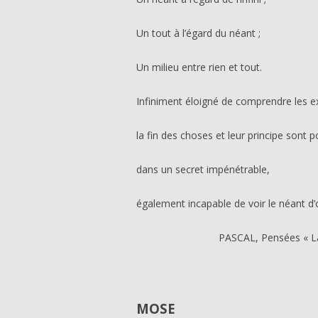
Un tout à l’égard du néant ;
Un milieu entre rien et tout.
Infiniment éloigné de comprendre les 
la fin des choses et leur principe sont p
dans un secret impénétrable,
également incapable de voir le néant d’où i
PASCAL, Pensées « La dispro
MOSE