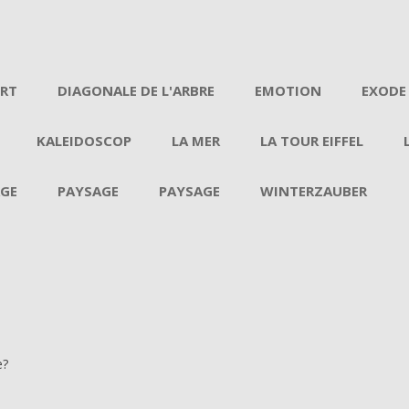
Aller au contenu
ERT
DIAGONALE DE L'ARBRE
EMOTION
EXODE
KALEIDOSCOP
LA MER
LA TOUR EIFFEL
GE
PAYSAGE
PAYSAGE
WINTERZAUBER
e?