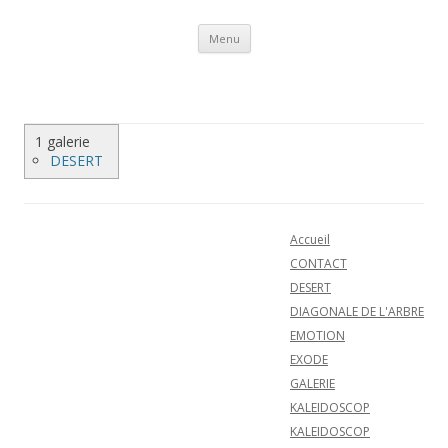
Aller au contenu
Menu
1 galerie
DESERT
Accueil
CONTACT
DESERT
DIAGONALE DE L'ARBRE
EMOTION
EXODE
GALERIE
KALEIDOSCOP
KALEIDOSCOP