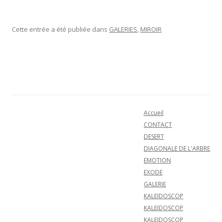
Cette entrée a été publiée dans
GALERIES
,
MIROIR
Navigation des articles
Accueil
CONTACT
DESERT
DIAGONALE DE L'ARBRE
EMOTION
EXODE
GALERIE
KALEIDOSCOP
KALEIDOSCOP
KALEIDOSCOP