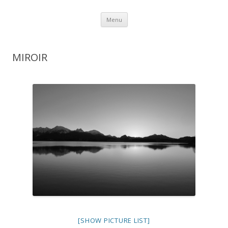
Aller au contenu
Menu
MIROIR
[SHOW PICTURE LIST]