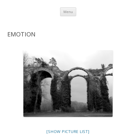
Aller au contenu
Menu
EMOTION
[SHOW PICTURE LIST]