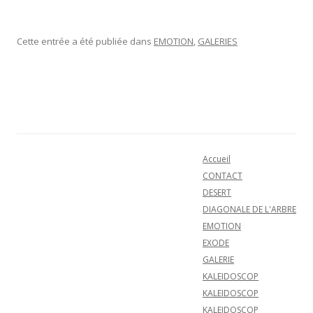
Cette entrée a été publiée dans
EMOTION
,
GALERIES
Navigation des articles
Accueil
CONTACT
DESERT
DIAGONALE DE L'ARBRE
EMOTION
EXODE
GALERIE
KALEIDOSCOP
KALEIDOSCOP
KALEIDOSCOP