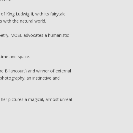
 King Ludwig II, with its fairytale
 with the natural world.
 poetry. MOSE advocates a humanistic
time and space.
 Billancourt) and winner of external
photography: an instinctive and
her pictures a magical, almost unreal