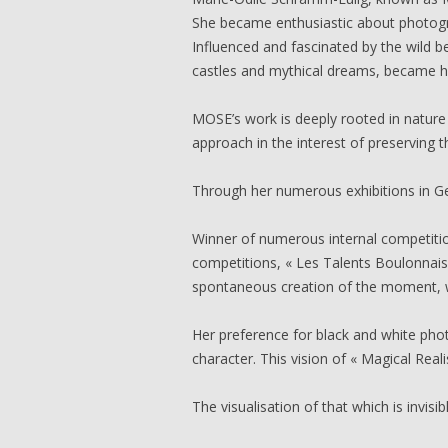
She became enthusiastic about photogr
Influenced and fascinated by the wild be
castles and mythical dreams, became her
MOSE’s work is deeply rooted in nature 
approach in the interest of preserving t
Through her numerous exhibitions in G
Winner of numerous internal competitio
competitions, « Les Talents Boulonnais
spontaneous creation of the moment, w
Her preference for black and white pho
character. This vision of « Magical Rea
The visualisation of that which is invisib