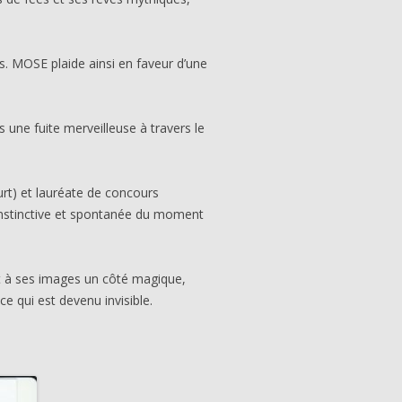
. MOSE plaide ainsi en faveur d’une
une fuite merveilleuse à travers le
.
rt) et lauréate de concours
 instinctive et spontanée du moment
t à ses images un côté magique,
e qui est devenu invisible.