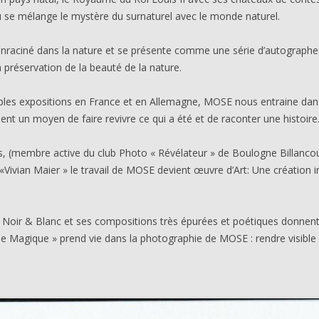
 où se mélange le mystère du surnaturel avec le monde naturel.
raciné dans la nature et se présente comme une série d’autographes
 préservation de la beauté de la nature.
ples expositions en France et en Allemagne, MOSE nous entraine dans 
ent un moyen de faire revivre ce qui a été et de raconter une histoire
s, (membre active du club Photo « Révélateur » de Boulogne Billancou
«Vivian Maier » le travail de MOSE devient œuvre d’Art: Une création
n Noir & Blanc et ses compositions très épurées et poétiques donnen
me Magique » prend vie dans la photographie de MOSE : rendre visible c