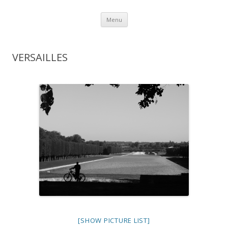
Aller au contenu
Menu
VERSAILLES
[SHOW PICTURE LIST]