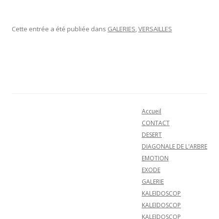
Cette entrée a été publiée dans
GALERIES
,
VERSAILLES
Navigation des articles
Accueil
CONTACT
DESERT
DIAGONALE DE L'ARBRE
EMOTION
EXODE
GALERIE
KALEIDOSCOP
KALEIDOSCOP
KALEIDOSCOP