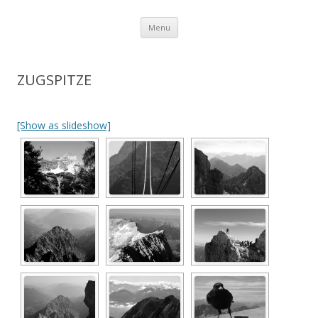
Aller au contenu
Menu
ZUGSPITZE
[Show as slideshow]