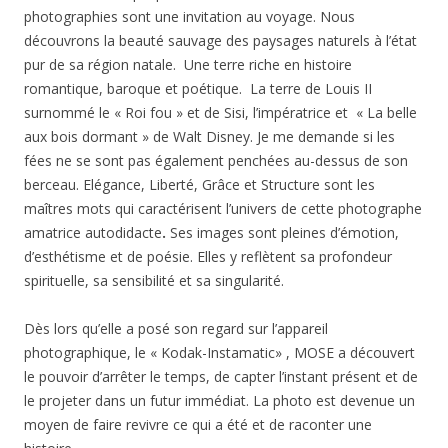
photographies sont une invitation au voyage. Nous
découvrons la beauté sauvage des paysages naturels à l’état
pur de sa région natale. Une terre riche en histoire
romantique, baroque et poétique. La terre de Louis II
surnommé le « Roi fou » et de Sisi, l’impératrice et « La belle
aux bois dormant » de Walt Disney. Je me demande si les
fées ne se sont pas également penchées au-dessus de son
berceau. Elégance, Liberté, Grâce et Structure sont les
maîtres mots qui caractérisent l’univers de cette photographe
amatrice autodidacte
.
Ses images sont pleines d’émotion,
d’esthétisme et de poésie. Elles y reflètent sa profondeur
spirituelle, sa sensibilité et sa singularité.
Dès lors qu’elle a posé son regard sur l’appareil
photographique, le « Kodak-Instamatic» , MOSE a découvert
le pouvoir d’arrêter le temps, de capter l’instant présent et de
le projeter dans un futur immédiat. La photo est devenue un
moyen de faire revivre ce qui a été et de raconter une