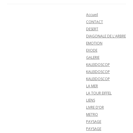
Navigation des articles
Accueil
CONTACT
DESERT
DIAGONALE DE L'ARBRE
EMOTION
EXODE
GALERIE
KALEIDOSCOP
KALEIDOSCOP
KALEIDOSCOP
LA MER
LA TOUR EIFFEL
LIENS
LIVRE D’OR
METRO
PAYSAGE
PAYSAGE