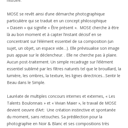
histoire.
MOSE se revêt ainsi d’une démarche photographique
particulière qui se traduit en un concept philosophique
« Dasein » qui signifie «
Être présent ».
MOSE cherche à être
là au bon moment et à capter l’instant décisif en se
concentrant sur l’élément essentiel de sa composition (un
sujet, un objet, un espace vide…). Elle prévisualise son image
puis appuie sur le déclencheur. . Elle ne cherche pas à plaire.
Aucun post-traitement. Un simple recadrage sur l’élément
essentiel sublimé par les filtres naturels tel que le brouillard, la
lumière, les ombres, la texture, les lignes directrices…Sentir le
Beau dans le Simple.
Lauréate de multiples concours internes et externes, « Les
Talents Boulonnais » et « Vivian Maier », le travail de MOSE
devient oeuvre d’Art: Une création instinctive et spontanée
du moment, sans retouches. Sa prédilection pour la
photographie en Noir & Blanc et ses compositions très