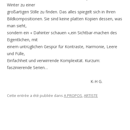
Winter zu einer
großartigen Stille zu finden. Das alles spiegelt sich in Ihren
Bildkompositionen. Sie sind keine platten Kopien dessen, was
man sieht,
sondern ein « Dahinter schauen »,ein Sichtbar-machen des
Eigentlichen, mit
einem untrüglichen Gespür für Kontraste, Harmonie, Leere
und Fülle,
Einfachheit und verwirrende Komplexität. Kurzum:
faszinierende Serien…
K-H G.
Cette entrée a été publiée dans
A PROPOS
,
ARTISTE