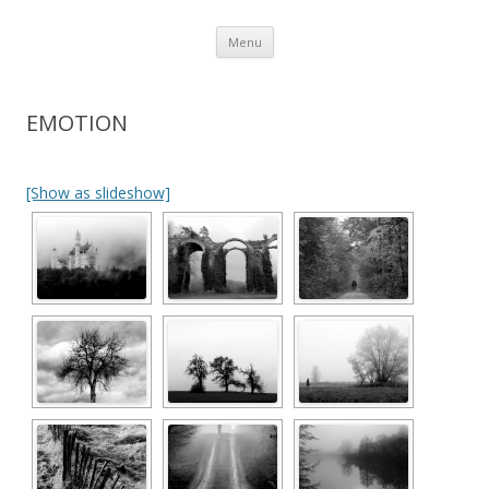
Aller au contenu
Menu
EMOTION
[Show as slideshow]