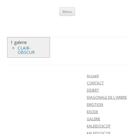
Aller au contenu
Menu
1 galerie
CLAIR-
OBSCUR
Accueil
CONTACT
DESERT
DIAGONALE DE L'ARBRE
EMOTION
EXODE
GALERIE
KALEIDOSCOP
KALEIDOSCOP