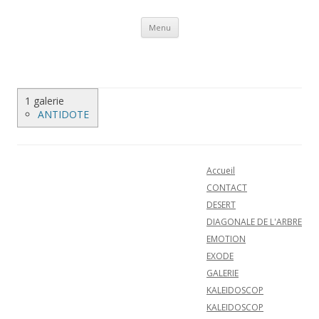
Aller au contenu
Menu
1 galerie
ANTIDOTE
Accueil
CONTACT
DESERT
DIAGONALE DE L'ARBRE
EMOTION
EXODE
GALERIE
KALEIDOSCOP
KALEIDOSCOP