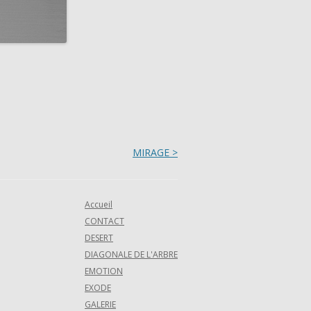
MIRAGE >
Accueil
CONTACT
DESERT
DIAGONALE DE L'ARBRE
EMOTION
EXODE
GALERIE