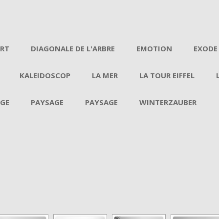
Aller au contenu
ERT
DIAGONALE DE L'ARBRE
EMOTION
EXODE
KALEIDOSCOP
LA MER
LA TOUR EIFFEL
GE
PAYSAGE
PAYSAGE
WINTERZAUBER