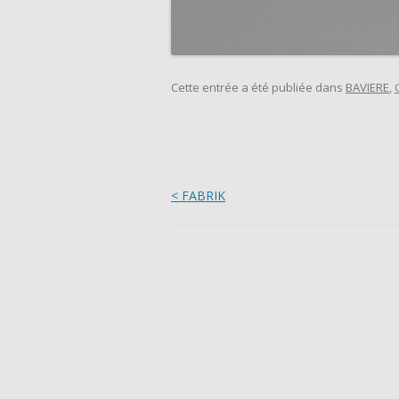
Cette entrée a été publiée dans
BAVIERE
,
Navigation des articles
< FABRIK