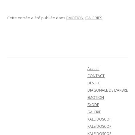
Cette entrée a été publiée dans
EMOTION
,
GALERIES
Navigation des articles
Accueil
CONTACT
DESERT
DIAGONALE DE L'ARBRE
EMOTION
EXODE
GALERIE
KALEIDOSCOP
KALEIDOSCOP
KALEIDOSCOP