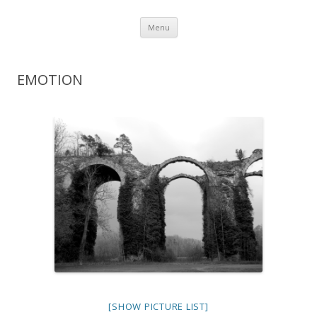
Aller au contenu
Menu
EMOTION
[SHOW PICTURE LIST]